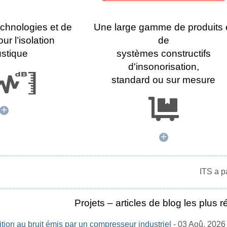
echnologies et de
Une large gamme de produits 
ur l’isolation
de
stique
systèmes constructifs
d'insonorisation,
standard ou sur mesure
+
+
ITS a participé à ce
Projets – articles de blog les plus 
tion au bruit émis par un compresseur industriel
- 03 Aoû. 2026