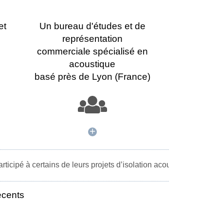
et
Un bureau d'études et de
représentation
commerciale spécialisé en
acoustique
basé près de Lyon (France)
+
rtains de leurs projets d’isolation acoustique: Air Liquide, Ai
récents