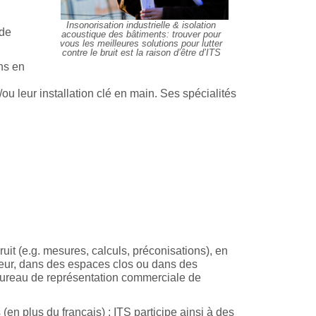
Insonorisation industrielle & isolation
 de
acoustique des bâtiments: trouver pour
vous les meilleures solutions pour lutter
contre le bruit est la raison d’être d’ITS
ns en
ou leur installation clé en main. Ses spécialités
bruit (e.g. mesures, calculs, préconisations), en
rieur, dans des espaces clos ou dans des
 bureau de représentation commerciale de
s (en plus du français) ; ITS participe ainsi à des