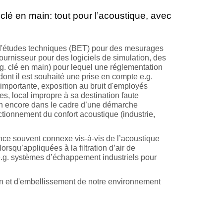
clé en main: tout pour l’acoustique, avec
au d'études techniques (BET) pour des mesurages
fournisseur pour des logiciels de simulation, des
.g. clé en main) pour lequel une réglementation
ont il est souhaité une prise en compte e.g.
importante, exposition au bruit d'employés
s, local impropre à sa destination faute
ien encore dans le cadre d’une démarche
ctionnement du confort acoustique (industrie,
nce souvent connexe vis-à-vis de l’acoustique
squ’appliquées à la filtration d’air de
e.g. systèmes d’échappement industriels pour
on et d'embellissement de notre environnement