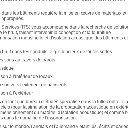
e dans les bâtiments requière la mise en œuvre de matériaux et
 appropriés.
e Services (ITS) vous accompagne dans la recherche de solutio
 le bruit, faisant intervenir la conception et la fourniture
orisation industrielle et d'isolation acoustique des bâtiments et/
 bruit dans les conduits: e.g. silencieux de toutes sortes
s sons au travers de parois
ustique
son à l’intérieur de locaux
 son vers l'extérieur de bâtiments
son à l’extérieur
is en tant que bureau d'études spécialisé dans la lutte contre le 
giciels (pour la simulation de la propagation acoustique en exté
 dimensionnement du matériel d'isolation acoustique) et comme
ls dans le domaine de l'insonorisation.
 sur le monde, l'anglais et l'allemand y étant lus, écrits et parlé