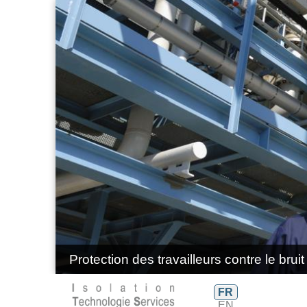
Protection des travailleurs contre le bruit
FR
EN