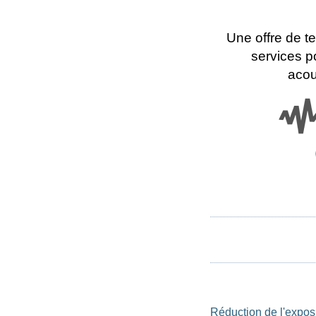
Une offre de t
services po
acou
Réduction de l'exposi