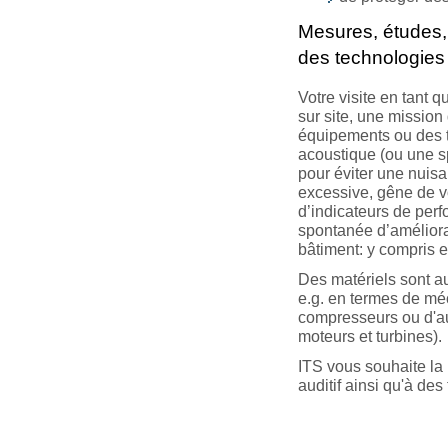
Mesures, études, 
des technologies
Votre visite en tant
sur site, une mission
équipements ou des tr
acoustique (ou une sp
pour éviter une nuis
excessive, gêne de v
d’indicateurs de per
spontanée d’améliorat
bâtiment: y compris e
Des matériels sont a
e.g. en termes de méc
compresseurs ou d'au
moteurs et turbines).
ITS vous souhaite la
auditif ainsi qu'à de