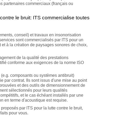
ns partenaires commerciaux (français ou
 contre le bruit: ITS commercialise toutes
ments, conseil) et travaux en insonorisation
s services sont commercialisés par ITS pour un
uit et à la création de paysages sonores de choix,
nagement de la qualité des prestations
rtifié conforme aux exigences de la norme ISO
s (e.g. composants ou systèmes antibruit)
e par contrat. Ils sont issus d'une mise au point
 éprouvées et des outils de dimensionnement de
ment sélectionnés pour leurs qualités
mpétitifs, et le cas échéant installés par une
on en terme d'acoustique est requise.
proposés par ITS pour la lutte contre le bruit,
 faits pour vous.